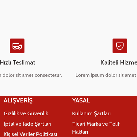
Yorum Yaz
Hızlı Teslimat
Kaliteli Hizme
 dolor sit amet consectetur.
Lorem ipsum dolor sit amet 
Gönder
ALIŞVERİŞ
YASAL
Gizlilik ve Güvenlik
Kullanım Şartları
İptal ve İade Şartları
Ticari Marka ve Telif
Hakları
Kişisel Veriler Politikası