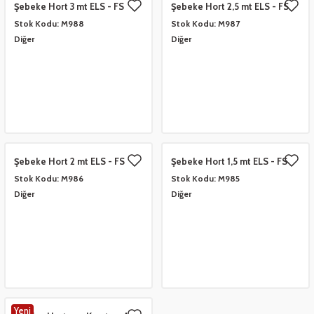
Şebeke Hort 3 mt ELS - FS
Şebeke Hort 2,5 mt ELS - FS
eşitleri
Stok Kodu:
M988
Stok Kodu:
M987
Diğer
Diğer
pları
 - Tako Çeşitleri
ıyıcılar
Şebeke Hort 2 mt ELS - FS
Şebeke Hort 1,5 mt ELS - FS
Stok Kodu:
M986
Stok Kodu:
M985
Diğer
Diğer
Yeni