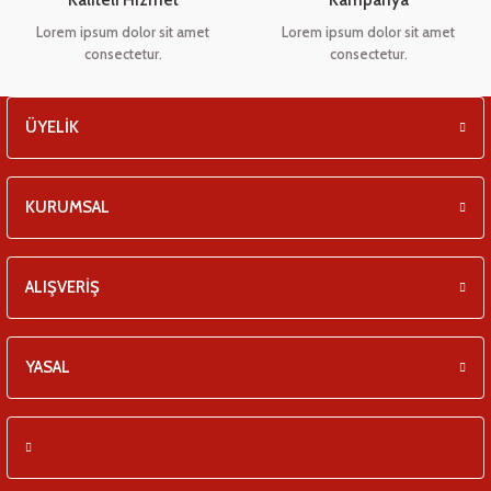
Lorem ipsum dolor sit amet
Lorem ipsum dolor sit amet
consectetur.
consectetur.
ÜYELİK
KURUMSAL
ALIŞVERİŞ
YASAL