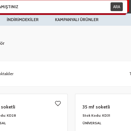
ARA
İNDİRİMDEKİLER
KAMPANYALI ÜRÜNLER
ör
ktakiler
 soketli
35 mf soketli
odu:
KD28
Stok Kodu:
KD31
SAL
ÜNİVERSAL