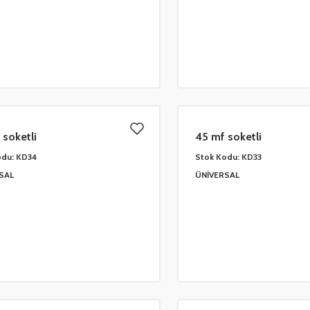
 soketli
45 mf soketli
odu:
KD34
Stok Kodu:
KD33
SAL
ÜNİVERSAL