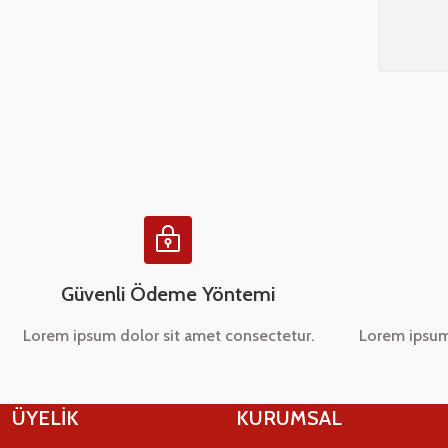
Güvenli Ödeme Yöntemi
Lorem ipsum dolor sit amet consectetur.
Lorem ipsum
ÜYELİK
KURUMSAL