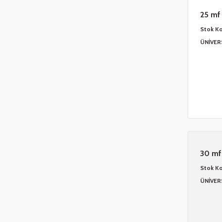
25 mf 
Stok K
ÜNİVER
30 mf
Stok K
ÜNİVER