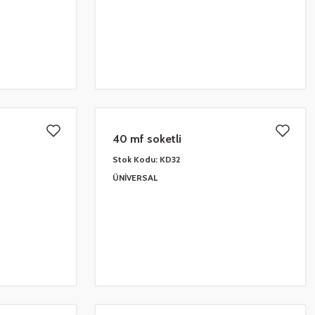
40 mf soketli
Stok Kodu:
KD32
ÜNİVERSAL