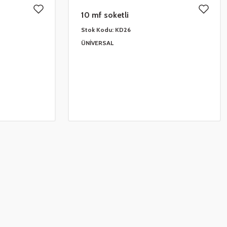
10 mf soketli
Stok Kodu:
KD26
ÜNİVERSAL