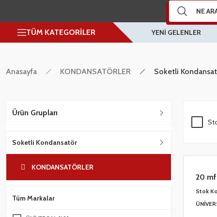
TÜM KATEGORİLER
YENİ GELENLER
Anasayfa
KONDANSATÖRLER
Soketli Kondansat
Ürün Grupları
Sto
Soketli Kondansatör
KONDANSATÖRLER
20 mf
Stok K
Tüm Markalar
ÜNİVER