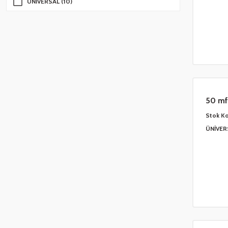
ÜNİVERSAL (10)
50 mf
Stok K
ÜNİVER