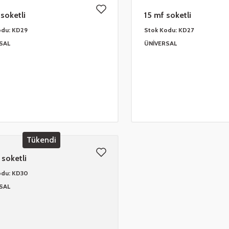
soketli
15 mf soketli
odu:
KD29
Stok Kodu:
KD27
SAL
ÜNİVERSAL
Tükendi
 soketli
odu:
KD30
SAL