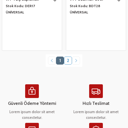
TERMOMETRE
Stok Kodu:
DER17
Stok Kodu:
BDT28
ÜNİVERSAL
ÜNİVERSAL
1
2
Güvenli Ödeme Yöntemi
Hızlı Teslimat
Lorem ipsum dolor sit amet
Lorem ipsum dolor sit amet
consectetur.
consectetur.