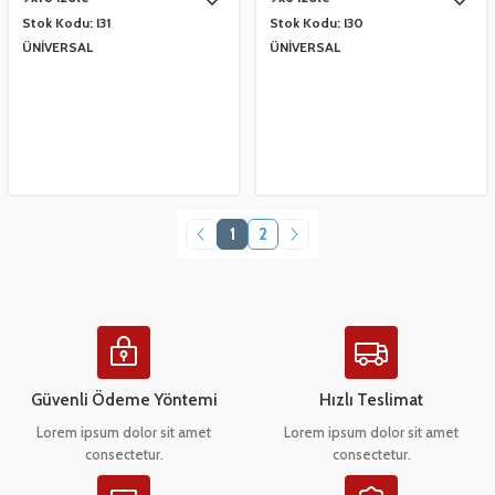
Stok Kodu:
I31
Stok Kodu:
I30
ÜNİVERSAL
ÜNİVERSAL
1
2
Güvenli Ödeme Yöntemi
Hızlı Teslimat
Lorem ipsum dolor sit amet
Lorem ipsum dolor sit amet
consectetur.
consectetur.