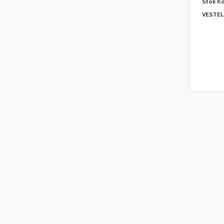
Stok K
VESTEL