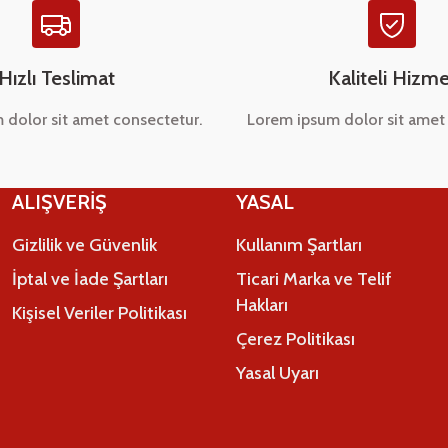
Hızlı Teslimat
Kaliteli Hizme
 dolor sit amet consectetur.
Lorem ipsum dolor sit amet 
ALIŞVERİŞ
YASAL
Gizlilik ve Güvenlik
Kullanım Şartları
İptal ve İade Şartları
Ticari Marka ve Telif
Hakları
Kişisel Veriler Politikası
Çerez Politikası
Yasal Uyarı