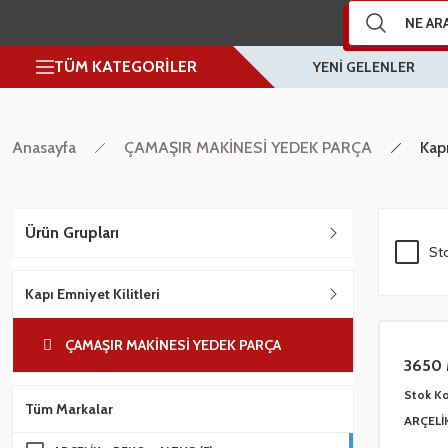
TÜM KATEGORİLER
YENİ GELENLER
Anasayfa
ÇAMAŞIR MAKİNESİ YEDEK PARÇA
Kapı
Ürün Grupları
Sto
Kapı Emniyet Kilitleri
ÇAMAŞIR MAKİNESİ YEDEK PARÇA
3650 
Stok K
Tüm Markalar
ARÇELİ