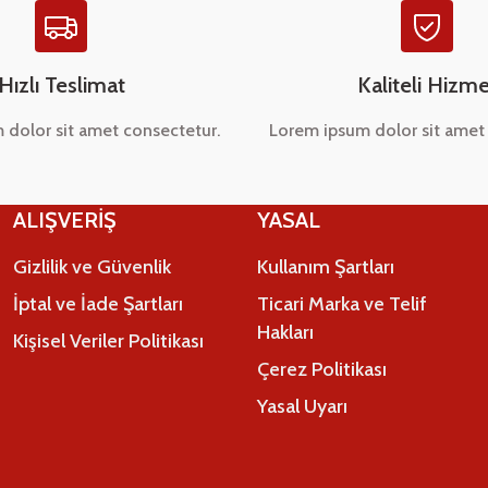
Hızlı Teslimat
Kaliteli Hizme
 dolor sit amet consectetur.
Lorem ipsum dolor sit amet 
ALIŞVERİŞ
YASAL
Gizlilik ve Güvenlik
Kullanım Şartları
İptal ve İade Şartları
Ticari Marka ve Telif
Hakları
Kişisel Veriler Politikası
Çerez Politikası
Yasal Uyarı