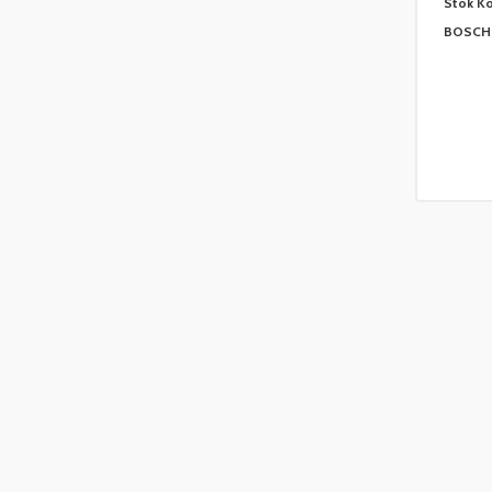
Stok K
BOSCH 