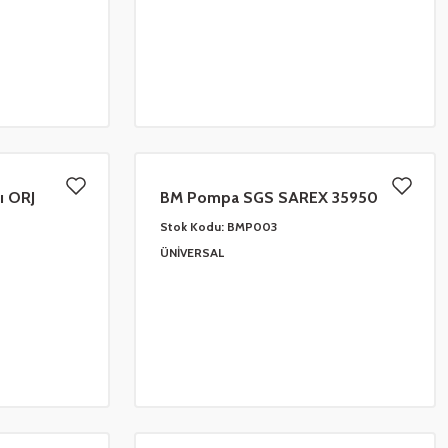
ı ORJ
BM Pompa SGS SAREX 35950
Stok Kodu:
BMP003
ÜNİVERSAL