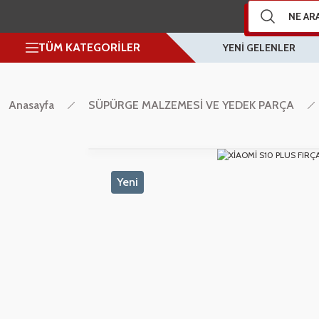
TÜM KATEGORİLER
YENİ GELENLER
Anasayfa
SÜPÜRGE MALZEMESİ VE YEDEK PARÇA
Yeni