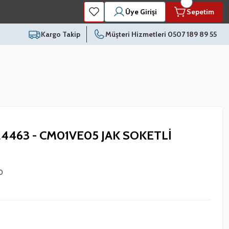
Üye Girişi
Sepetim
Kargo Takip
Müşteri Hizmetleri 0507 189 89 55
024463 - CM01VE05 JAK SOKETLİ
0