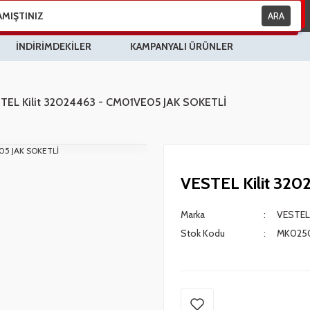
ARA
İNDİRİMDEKİLER
KAMPANYALI ÜRÜNLER
TEL Kilit 32024463 - CM01VE05 JAK SOKETLİ
VESTEL Kilit 32
Marka
VESTEL
Stok Kodu
MK025