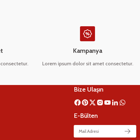
t
Kampanya
consectetur.
Lorem ipsum dolor sit amet consectetur.
Bize Ulaşın
E-Bülten