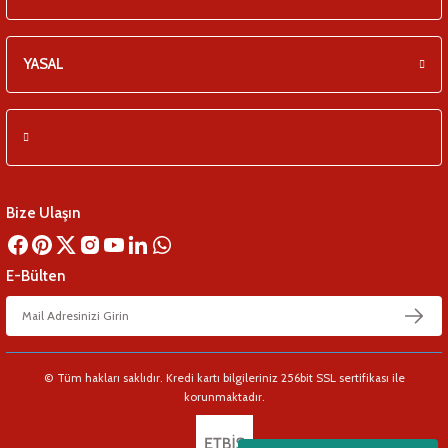
YASAL
Bize Ulaşın
E-Bülten
© Tüm hakları saklıdır. Kredi kartı bilgileriniz 256bit SSL sertifikası ile
korunmaktadır.