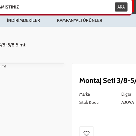
ARA
İNDİRİMDEKİLER
KAMPANYALI ÜRÜNLER
3/8-5/8 5 mt
Montaj Seti 3/8-5
Marka
Diğer
Stok Kodu
A309A