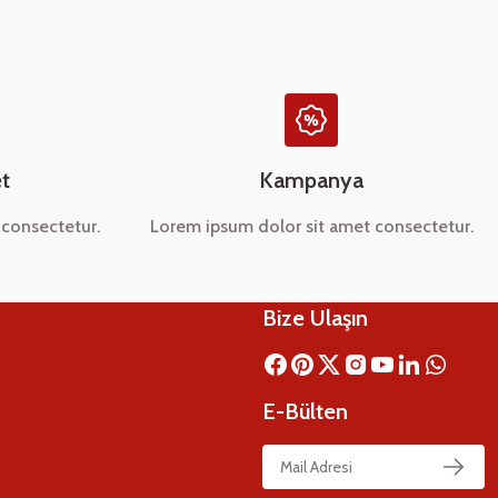
t
Kampanya
consectetur.
Lorem ipsum dolor sit amet consectetur.
Bize Ulaşın
E-Bülten