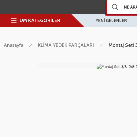
TÜM KATEGORİLER
YENİ GELENLER
Anasayfa
KLİMA YEDEK PARÇALARI
Montaj Seti 