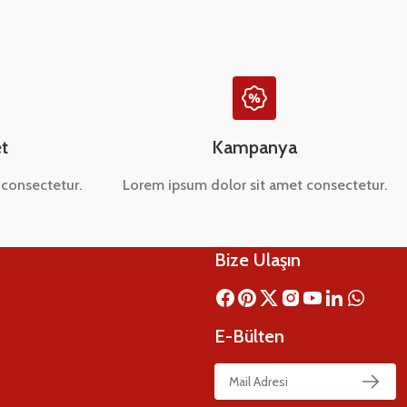
t
Kampanya
consectetur.
Lorem ipsum dolor sit amet consectetur.
Bize Ulaşın
E-Bülten