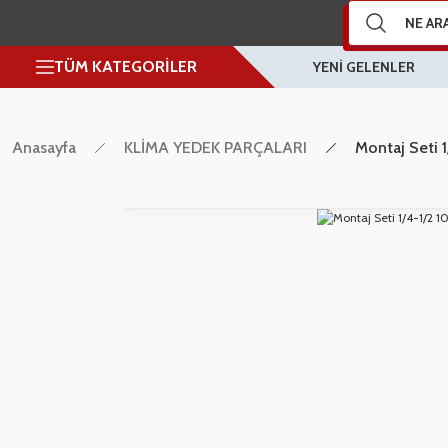
TÜM KATEGORİLER
YENİ GELENLER
Anasayfa
KLİMA YEDEK PARÇALARI
Montaj Seti 1