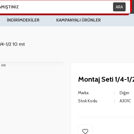
ARA
İNDİRİMDEKİLER
KAMPANYALI ÜRÜNLER
/4-1/2 10 mt
Montaj Seti 1/4-1/
Marka
Diğer
Stok Kodu
A301C