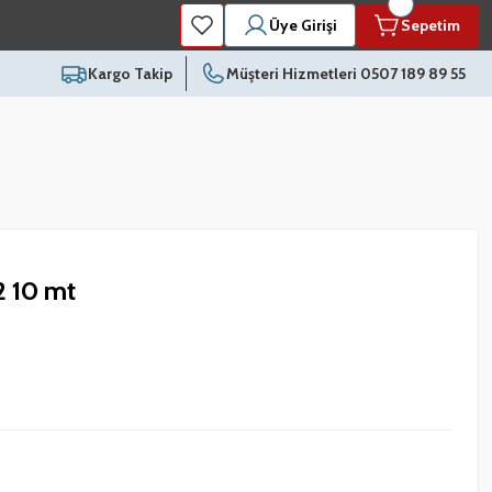
Üye Girişi
Sepetim
Kargo Takip
Müşteri Hizmetleri 0507 189 89 55
2 10 mt