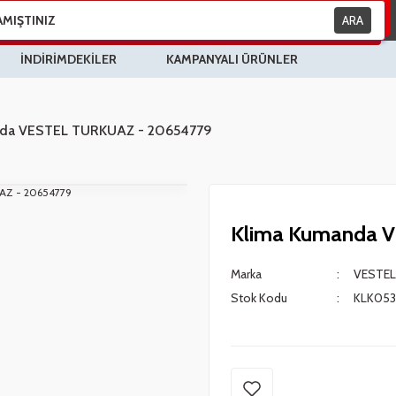
ARA
İNDİRİMDEKİLER
KAMPANYALI ÜRÜNLER
nda VESTEL TURKUAZ - 20654779
Klima Kumanda 
Marka
VESTEL
Stok Kodu
KLK053