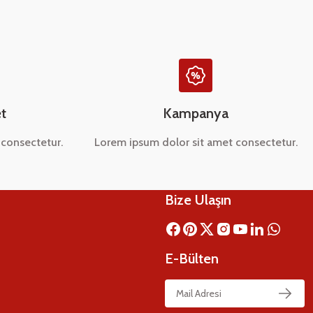
t
Kampanya
consectetur.
Lorem ipsum dolor sit amet consectetur.
Bize Ulaşın
E-Bülten