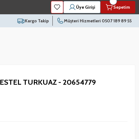
Üye Girişi
Sepetim
Kargo Takip
Müşteri Hizmetleri 0507 189 89 55
VESTEL TURKUAZ - 20654779