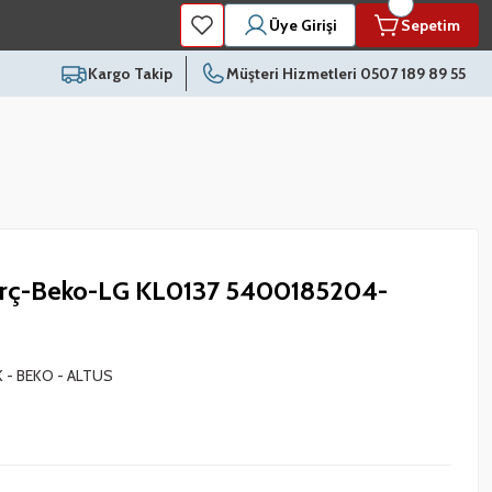
Üye Girişi
Sepetim
Kargo Takip
Müşteri Hizmetleri 0507 189 89 55
rç-Beko-LG KL0137 5400185204-
 - BEKO - ALTUS
9