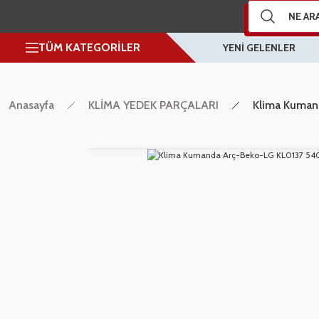
TÜM KATEGORİLER
YENİ GELENLER
Anasayfa
KLİMA YEDEK PARÇALARI
Klima Kuma