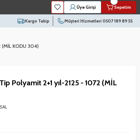
Üye Girişi
Sepetim
Kargo Takip
Müşteri Hizmetleri 0507 189 89 55
072 (MİL KODU 304)
Tip Polyamit 2+1 yıl-2125 - 1072 (MİL
SAL