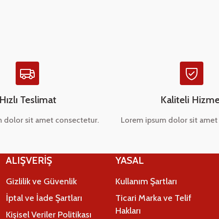
Yorum Yaz
Hızlı Teslimat
Kaliteli Hizme
 dolor sit amet consectetur.
Lorem ipsum dolor sit amet 
Gönder
ALIŞVERİŞ
YASAL
Gizlilik ve Güvenlik
Kullanım Şartları
İptal ve İade Şartları
Ticari Marka ve Telif
Hakları
Kişisel Veriler Politikası