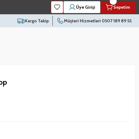
Üye Girişi
Sepetim
Kargo Takip
Müşteri Hizmetleri 0507 189 89 55
op