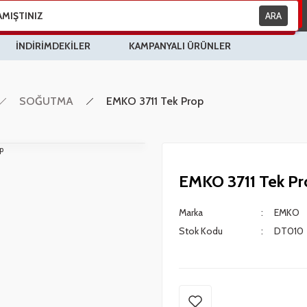
ARA
İNDİRİMDEKİLER
KAMPANYALI ÜRÜNLER
SOĞUTMA
EMKO 3711 Tek Prop
EMKO 3711 Tek Pr
Marka
EMKO
Stok Kodu
DT010