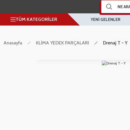
TÜM KATEGORİLER
YENİ GELENLER
Anasayfa
KLİMA YEDEK PARÇALARI
Drenaj T - Y