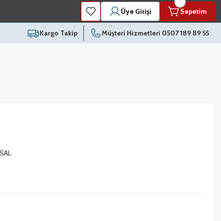
Üye Girişi
Sepetim
Kargo Takip
Müşteri Hizmetleri 0507 189 89 55
SAL