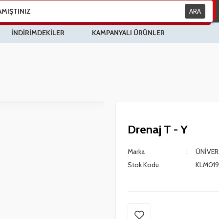
ARA
İNDİRİMDEKİLER
KAMPANYALI ÜRÜNLER
Drenaj T - Y
Marka
ÜNİVER
Stok Kodu
KLM019