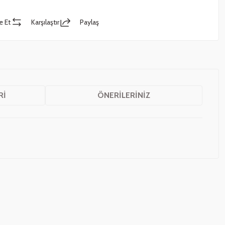
e Et
Karşılaştır
Paylaş
RI
ÖNERILERINIZ
z.