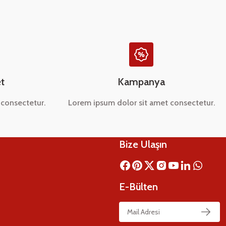
t
Kampanya
consectetur.
Lorem ipsum dolor sit amet consectetur.
Bize Ulaşın
E-Bülten