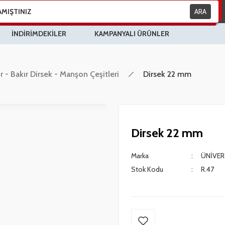
ARA
İNDİRİMDEKİLER
KAMPANYALI ÜRÜNLER
 - Bakır Dirsek - Manşon Çeşitleri
Dirsek 22 mm
Dirsek 22 mm
Marka
ÜNİVER
Stok Kodu
R.47