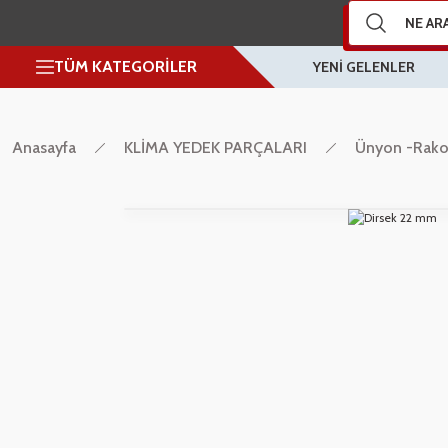
TÜM KATEGORİLER
YENİ GELENLER
Anasayfa
KLİMA YEDEK PARÇALARI
Ünyon -Rakor