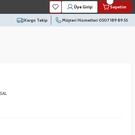
Üye Girişi
Sepetim
Kargo Takip
Müşteri Hizmetleri 0507 189 89 55
SAL