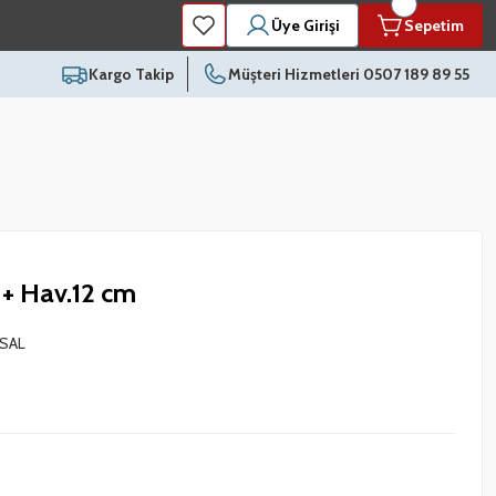
Üye Girişi
Sepetim
Kargo Takip
Müşteri Hizmetleri 0507 189 89 55
 + Hav.12 cm
SAL