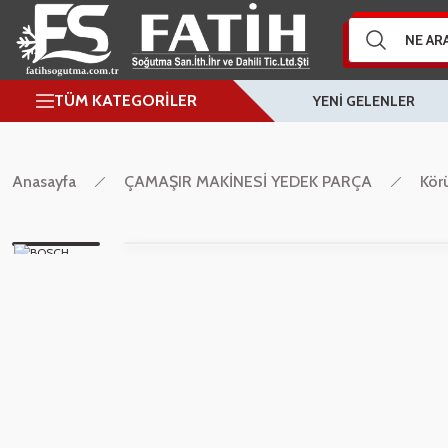
TÜM KATEGORİLER
YENİ GELENLER
Anasayfa
ÇAMAŞIR MAKİNESİ YEDEK PARÇA
Körü