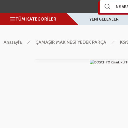
TÜM KATEGORİLER
YENİ GELENLER
Anasayfa
ÇAMAŞIR MAKİNESİ YEDEK PARÇA
Körü