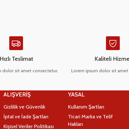
Yorum Yaz
Hızlı Teslimat
Kaliteli Hizme
 dolor sit amet consectetur.
Lorem ipsum dolor sit amet 
Gönder
ALIŞVERİŞ
YASAL
Gizlilik ve Güvenlik
Kullanım Şartları
İptal ve İade Şartları
Ticari Marka ve Telif
Hakları
Kişisel Veriler Politikası