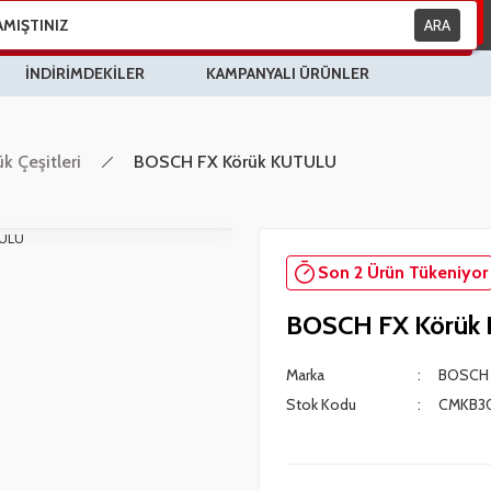
ARA
İNDİRİMDEKİLER
KAMPANYALI ÜRÜNLER
k Çeşitleri
BOSCH FX Körük KUTULU
Son 2 Ürün Tükeniyor
BOSCH FX Körük
Marka
BOSCH 
Stok Kodu
CMKB3