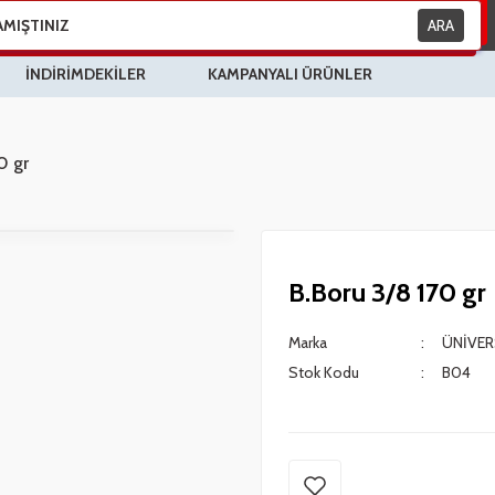
ARA
İNDİRİMDEKİLER
KAMPANYALI ÜRÜNLER
0 gr
B.Boru 3/8 170 gr
Marka
ÜNİVER
Stok Kodu
B04