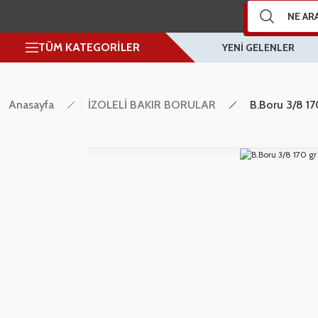
TÜM KATEGORİLER
YENİ GELENLER
Anasayfa
İZOLELİ BAKIR BORULAR
B.Boru 3/8 17