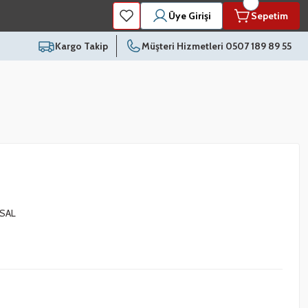
Üye Girişi
Sepetim
Kargo Takip
Müşteri Hizmetleri 0507 189 89 55
SAL