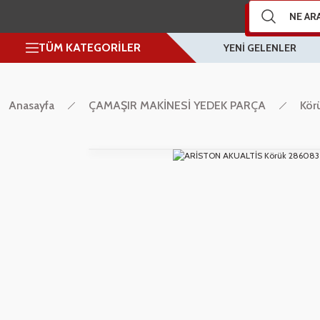
TÜM KATEGORİLER
YENİ GELENLER
Anasayfa
ÇAMAŞIR MAKİNESİ YEDEK PARÇA
Körü