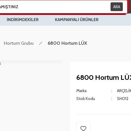
ARA
İNDİRİMDEKİLER
KAMPANYALI ÜRÜNLER
Hortum Grubu
6800 Hortum LÜX
6800 Hortum LÜ
Marka
ARÇELİK
Stok Kodu
SH012