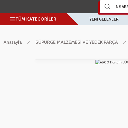
TÜM KATEGORİLER
YENİ GELENLER
Anasayfa
SÜPÜRGE MALZEMESİ VE YEDEK PARÇA