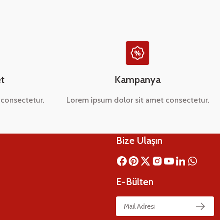
t
Kampanya
consectetur.
Lorem ipsum dolor sit amet consectetur.
Bize Ulaşın
E-Bülten