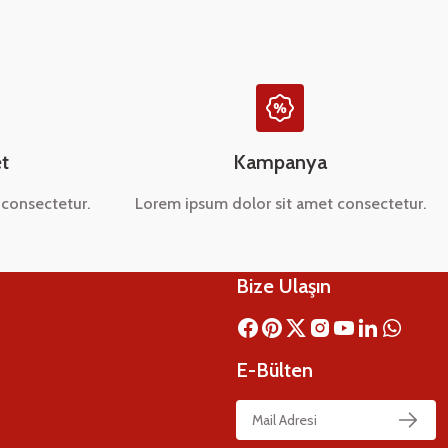
t
Kampanya
consectetur.
Lorem ipsum dolor sit amet consectetur.
Bize Ulaşın
E-Bülten