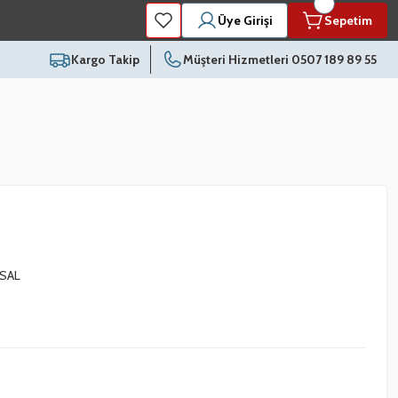
Üye Girişi
Sepetim
Kargo Takip
Müşteri Hizmetleri 0507 189 89 55
SAL