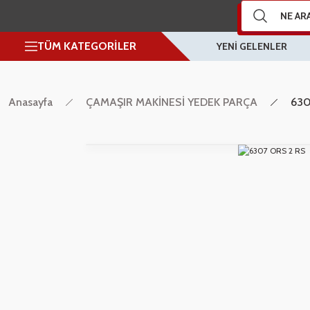
TÜM KATEGORİLER
YENİ GELENLER
Anasayfa
ÇAMAŞIR MAKİNESİ YEDEK PARÇA
630