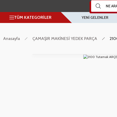
TÜM KATEGORİLER
YENİ GELENLER
Anasayfa
ÇAMAŞIR MAKİNESİ YEDEK PARÇA
210