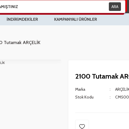
ARA
İNDİRİMDEKİLER
KAMPANYALI ÜRÜNLER
0 Tutamak ARÇELİK
2100 Tutamak AR
Marka
ARÇELİK
Stok Kodu
CM500