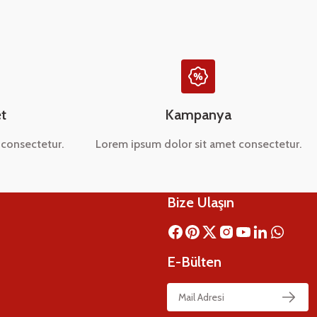
t
Kampanya
consectetur.
Lorem ipsum dolor sit amet consectetur.
Bize Ulaşın
E-Bülten