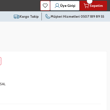
Üye Girişi
Sepetim
Kargo Takip
Müşteri Hizmetleri 0507 189 89 55
SAL