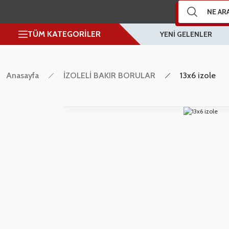
TÜM KATEGORİLER
YENİ GELENLER
Anasayfa
İZOLELİ BAKIR BORULAR
13x6 izole