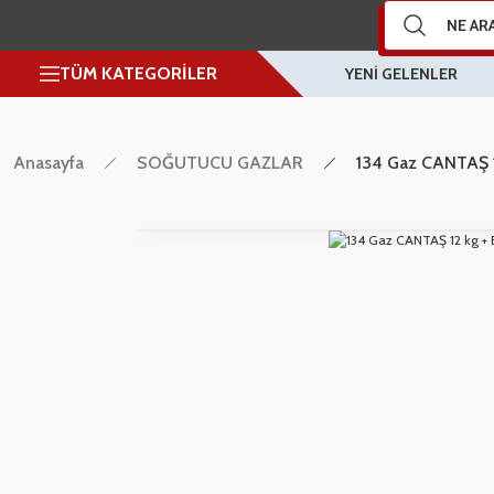
TÜM KATEGORİLER
YENİ GELENLER
Anasayfa
SOĞUTUCU GAZLAR
134 Gaz CANTAŞ 1