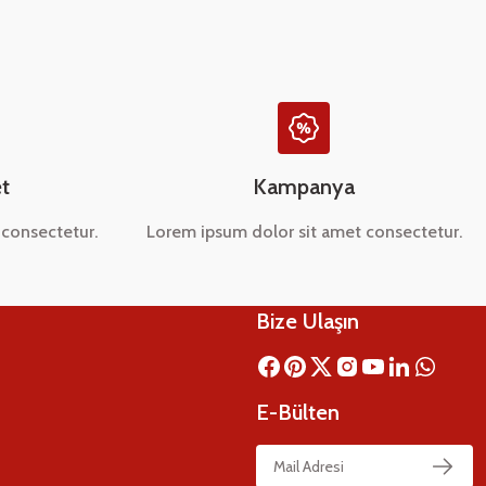
t
Kampanya
consectetur.
Lorem ipsum dolor sit amet consectetur.
Bize Ulaşın
E-Bülten