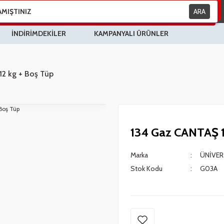
ARA
İNDİRİMDEKİLER
KAMPANYALI ÜRÜNLER
2 kg + Boş Tüp
134 Gaz CANTAŞ 1
Marka
ÜNİVER
Stok Kodu
G03A