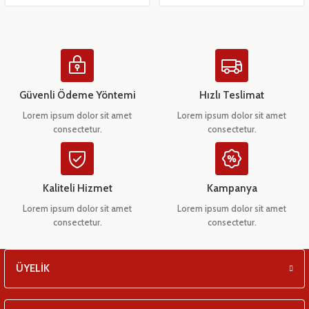
eşitleri
pları
 - Tako Çeşitleri
Güvenli Ödeme Yöntemi
Hızlı Teslimat
Lorem ipsum dolor sit amet
Lorem ipsum dolor sit amet
ıyıcılar
consectetur.
consectetur.
Kaliteli Hizmet
Kampanya
Lorem ipsum dolor sit amet
Lorem ipsum dolor sit amet
consectetur.
consectetur.
ÜYELİK